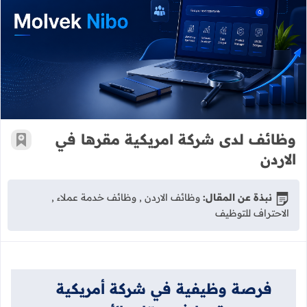
وظائف لدى شركة امريكية مقرها في ال
وظائف لدى شركة امريكية مقرها في
أضف إ
الاردن
نبذة عن المقال:
وظائف الاردن , وظائف خدمة عملاء ,
الاحتراف للتوظيف
فرصة وظيفية في شركة أمريكية