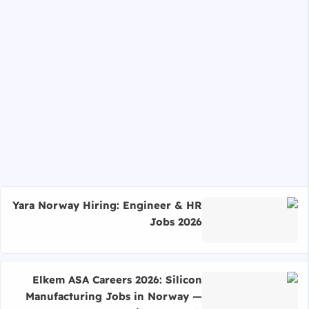
Yara Norway Hiring: Engineer & HR
Jobs 2026
اقرأ المزيد عن Yara Norway Hiring: Engineer & HR Jobs 2026
Elkem ASA Careers 2026: Silicon
Manufacturing Jobs in Norway —