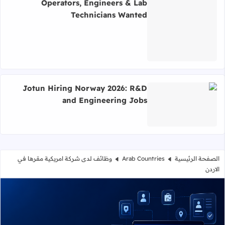
Operators, Engineers & Lab
Technicians Wanted
اقرأ المزيد عن Elkem ASA Careers 2026: Silicon Manufacturing Jobs in Norway — Operators, Engineers & Lab Technicians Wanted
Jotun Hiring Norway 2026: R&D
and Engineering Jobs
اقرأ المزيد عن Jotun Hiring Norway 2026: R&D and Engineering Jobs
الصفحة الرئيسية
Arab Countries
وظائف لدى شركة امريكية مقرها في
الاردن