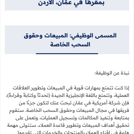
بمقرها في عمّان، الأردن
المسمى الوظيفي: المبيعات وحقوق
السحب الخاصة
نبذة عن الوظيفة:
إذا كنت تتمتع بمهارات قوية في المبيعات وتطوير العلاقات
العملية، وتتمتع باللغة الإنجليزية الجيدة (تحدثاً وكتابةً وقراءةً)،
فإن شركة أمريكية في عمّان تبحث عنك لتكون جزءًا من
فريقها في مجال المبيعات وحقوق السحب الخاصة. ستقوم
بمتابعة وتنفيذ المكالمات وتسجيل العمليات، وتعمل على
تحقيق أهداف المبيعات وتطوير قاعدة العملاء. ستتولى مهمة
هامة في إقناع العملاء بالمنتجات والخدمات التي تقدمها