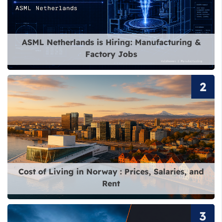
قراءة المزيد عن ASML Netherlands is Hiring: Manufacturing & Factory Jobs
ASML Netherlands is Hiring: Manufacturing &
Factory Jobs
قراءة المزيد عن Cost of Living in Norway : Prices, Salaries, and Rent
Cost of Living in Norway : Prices, Salaries, and
Rent