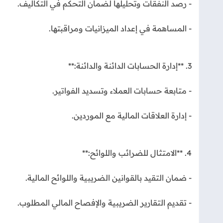
- رصد النفقات وتحليلها لضمان التحكم في التكاليف.
- المساهمة في إعداد الميزانيات ومراقبتها.
3. **إدارة الحسابات الدائنة والدائنة:**
- متابعة حسابات العملاء وتسديد الفواتير.
- إدارة العلاقات المالية مع الموردين.
4. **الامتثال للضرائب واللوائح:**
- ضمان التقيد بالقوانين الضريبية واللوائح المالية.
- تقديم التقارير الضريبية والإفصاح المالي المطلوب.