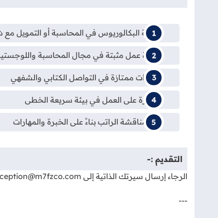
- درجة البكالوريوس في المحاسبة أو التمويل مع شه
- خبرة عمل مثبتة في مجال المحاسبة واللوجستي
- مهارات ممتازة في التواصل الكتابي والشفهي
- القدرة على العمل في بيئة سريعة الخطى
- يتم مناقشة الراتب بناءً على الخبرة والمهارات
التقديم :-
الرجاء إرسال سيرتك الذاتية إلى reception@m7fzco.com و hr@m7fzco.com
---