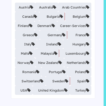
Austria
Australia
Arab Countries
Canada
Bulgaria
Belgium
Finland
Denmark
Career-Services
Greece
Germany
France
Italy
Ireland
Hungary
Malta
Malaysia
Luxembourg
Norway
New Zealand
Netherlands
Romania
Portugal
Poland
Switzerland
Sweden
Spain
USA
United Kingdom
Turkey