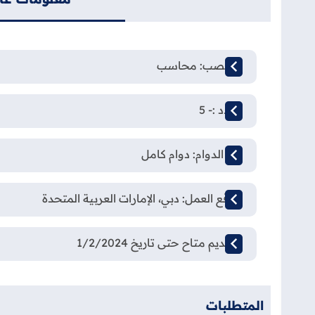
المنصب: محاسب
العدد :- 5
نوع الدوام: دوام كامل
موقع العمل: دبي، الإمارات العربية المتحدة
التقديم متاح حتى تاريخ 1/2/2024
المتطلبات