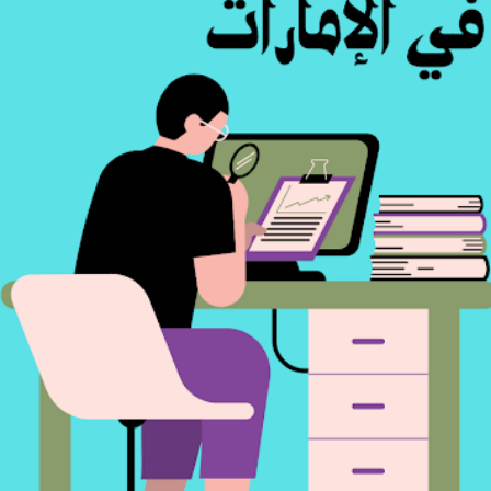
وظائف مجال المحاسبة في دبي-الإمارات